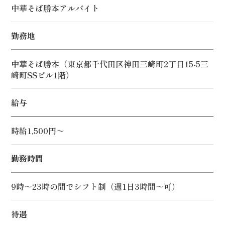
中華そば勝本アルバイト
勤務地
中華そば勝本（東京都千代田区神田三崎町2丁目15-5三
崎町SSビル1階）
給与
時給1,500円～
勤務時間
9時～23時の間でシフト制（週1日3時間～可）
待遇