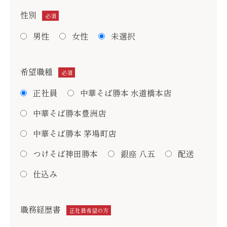
性別
必須
男性
女性
未選択
希望職種
必須
正社員
中華そば勝本 水道橋本店
中華そば勝本豊洲店
中華そば勝本 茅場町店
つけそば神田勝本
銀座 八五
配送
仕込み
職務経歴書
正社員希望の方