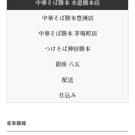
中華そば勝本 水道橋本店
中華そば勝本豊洲店
中華そば勝本 茅場町店
つけそば神田勝本
銀座 八五
配送
仕込み
募集職種