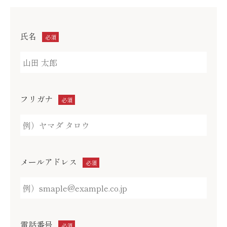
氏名
必須
フリガナ
必須
メールアドレス
必須
電話番号
必須